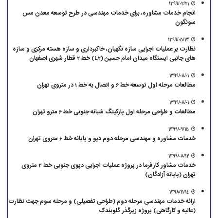
1399/02/21
انجام خدمات مشاوره، برای خدمات مهندسی در طرح توسعه معدن مس
سونگون
1399/05/13
نظارت بر عملیات اجرایی سازه نگهبان، خاکبرداری و سازه هسته مرکزی و سازه
های جانبی ایستگاه میدان امام حسین (L2) خط 2 قطار شهری اصفهان
1399/08/01
مطالعات مرحله اول توسعه خط 6 و اتصال به خط 1 در متروی تهران
1399/08/01
مطالعات و طراحی مرحله اول پارکینگ شبانه جنوبی خط 6 مترو تهران
1399/09/15
خدمات مشاوره و مهندسی مرحله دوم دپو و پایانه خط 6 متروی تهران
1399/08/12
خدمات مشاور کارفرما در پروژه عملیات اجرایی دپوی جنوبی خط 3 متروی
تهران (پایانه آزادگان)
1398/11/14
ارائه خدمات مهندسی مرحله دوم (طراحی تفصیلی) و مرحله سوم جهت نظارت
(عالیه و کارگاهی) پروژه زیرگذر گلوبندک