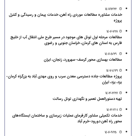
1401/12/22
خدمات مشاوره مطالعات موردی راه آهن، خدمات پیمان و رسیدگی و کنترل
پروژه
1401/01/28
مطالعات مرحله اول تونل های موجود در مسیر طرح ملی انتقال آب از خلیج
فارس به استان های کرمان، خراسان جنوبی و رضوی
1401/05/29
مطالعات بهسازی محور کرسف-سهرورد، زنجان، ایران
1401/04/29
پروژه مطالعات جاده دسترسی معدن سرب و روی مهدی آباد به بزرگراه کرمان-
یزد، یزد، ایران
1402/02/27
تهیه دستورالعمل تعمیر و نگهداری تونل رسالت
1402/03/01
خدمات تکمیلی مشاور کارفرمای عملیات زیرسازی و ساختمان ایستگاه‌های
محور راه آهن دورود-خرم ‌آباد
1401/09/25