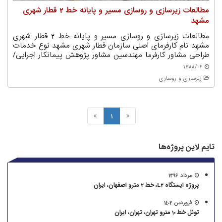
مطالعات زیرسازی و روسازی مسیر و پایانه خط 2 قطار شهری
مشهد
مطالعات زیرسازی و روسازی مسیر و پایانه خط 2 قطار شهری
مشهد نام کارفرمای اصلی سازمان قطار شهری مشهد نوع خدمات
طراحی مشاور کارفرما مهندسین مشاور پژوهش پیمانکار اجرایی/
نوع قرارداد قرارگاه سازندگی خاتم الانبیاء/ EPC مبلغ قرارداد
1388/02
(میلیون ریال) 2.940 زمان شروع 1388/02 زمان اتمام 1390/06
زیرسازی و روسازی
»
1
«
تایم لاین پروژه‌ها
مرداد 1396
پروژه ایستگاه L2، خط 2 مترو اصفهان، ایران
فروردین 1402
تونل خط 10 مترو تهران، تهران، ایران