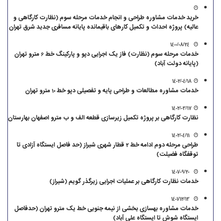
خرید خدمات مشاوره طراحی و انجام خدمات مرحله سوم (نظارت کارگاهی و
عالیه) پروژه احداث و تکمیل کارهای باقیمانده پایانه مسافری جدید شرق تهران
1400/08/24
خدمات مرحله سوم (نظارت) فاز یک اجرایی دپو و پارکینگ خط 6 مترو تهران
(پایانه دولت آباد)
1402/04/18
خدمات مشاوره مطالعات و طراحی پایه و تفصیلی دپو خط 10 مترو تهران
1402/03/17
نظارت کارگاهی بر پروژه تکمیل زیرسازی قطعه الف و ب مترو اصفهان بهارستان
1402/04/11
طراحی مرحله دوم ادامه خط 2 قطار شهری شیراز (حد فاصل ایستگاه آزادی تا
توقفگاه فضیلت)
1401/09/20
خدمات نظارت کارگاهی بر عملیات اجرایی زیرگذر گویم (شیراز)
1401/12/13
خدمات مشاوره بهسازی بخشی از نیمه جنوبی خط یک مترو تهران (حدفاصل
ایستگاه شوش تا ایستگاه علی آباد)