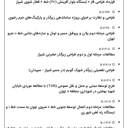
قرارداد طراحی فاز 2 ایستگاه بلوار آفرینش (F3) خط 3 قطار شهری شیراز
1401/09/13
طراحی و نظارت بر اجرای پروژه ساماندهی زیرگذر و پارکینگ‌های حرم رضوی
1401/09/10
طراحی مرحله دوم پلان و پروفیل مسیر و تونل و سازه‌های جانبی خط 10 مترو
تهران
1401/06/08
مطالعات مرحله اول و دوم طراحی زیرگذر حضرتی شیراز
1401/06/08
طراحی تفصیلی زیرگذر شهرک گویم (در مسیر شیراز - سپیدان)
1401/03/01
طرح توسعه مبتنی بر حمل و نقل عمومی (TOD) با مطالعه موردی خیابان
شهید بهشتی در شهرداری منطقه 7 تهران
1400/10/08
مطالعات مرحله دوم اتصال توسعه جنوبی خط 6 متروی تهران به سمت خط 1 و
ایستگاه راه آهن شهر ری
1400/09/03