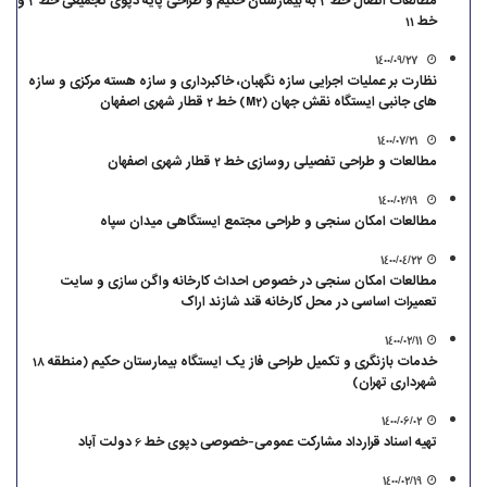
مطالعات اتصال خط 3 به بیمارستان حکیم و طراحی پایه دپوی تجمیعی خط 3 و
خط 11
1400/09/27
نظارت بر عملیات اجرایی سازه نگهبان، خاکبرداری و سازه هسته مرکزی و سازه
های جانبی ایستگاه نقش جهان (M2) خط 2 قطار شهری اصفهان
1400/07/21
مطالعات و طراحی تفصیلی روسازی خط 2 قطار شهری اصفهان
1400/02/19
مطالعات امکان سنجی و طراحی مجتمع‌ ایستگاهی میدان سپاه
1400/04/22
مطالعات امکان سنجی در خصوص احداث کارخانه واگن سازی و سایت
تعمیرات اساسی در محل کارخانه قند شازند اراک
1400/02/11
خدمات بازنگری و تکمیل طراحی فاز یک ایستگاه بیمارستان حکیم (منطقه 18
شهرداری تهران)
1400/06/02
تهیه اسناد قرارداد مشارکت عمومی-خصوصی دپوی خط 6 دولت آباد
1400/02/19