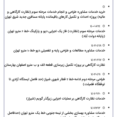
خرید خدمات مشاوره طراحی و انجام خدمات مرحله سوم (نظارت کارگاهی و
عالیه) پروژه احداث و تکمیل کارهای باقیمانده پایانه مسافری جدید شرق تهران
1400/08/24
خدمات مرحله سوم (نظارت) فاز یک اجرایی دپو و پارکینگ خط 6 مترو تهران
(پایانه دولت آباد)
1402/04/18
خدمات مشاوره مطالعات و طراحی پایه و تفصیلی دپو خط 10 مترو تهران
1402/03/17
نظارت کارگاهی بر پروژه تکمیل زیرسازی قطعه الف و ب مترو اصفهان بهارستان
1402/04/11
طراحی مرحله دوم ادامه خط 2 قطار شهری شیراز (حد فاصل ایستگاه آزادی تا
توقفگاه فضیلت)
1401/09/20
خدمات نظارت کارگاهی بر عملیات اجرایی زیرگذر گویم (شیراز)
1401/12/13
خدمات مشاوره بهسازی بخشی از نیمه جنوبی خط یک مترو تهران (حدفاصل