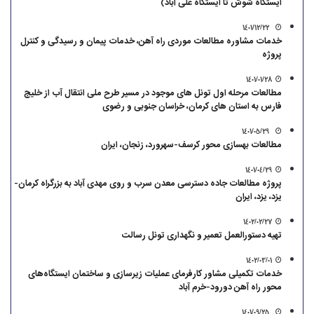
ایستگاه شوش تا ایستگاه علی آباد)
1401/12/22
خدمات مشاوره مطالعات موردی راه آهن، خدمات پیمان و رسیدگی و کنترل
پروژه
1401/01/28
مطالعات مرحله اول تونل های موجود در مسیر طرح ملی انتقال آب از خلیج
فارس به استان های کرمان، خراسان جنوبی و رضوی
1401/05/29
مطالعات بهسازی محور کرسف-سهرورد، زنجان، ایران
1401/04/29
پروژه مطالعات جاده دسترسی معدن سرب و روی مهدی آباد به بزرگراه کرمان-
یزد، یزد، ایران
1402/02/27
تهیه دستورالعمل تعمیر و نگهداری تونل رسالت
1402/03/01
خدمات تکمیلی مشاور کارفرمای عملیات زیرسازی و ساختمان ایستگاه‌های
محور راه آهن دورود-خرم ‌آباد
1401/09/25