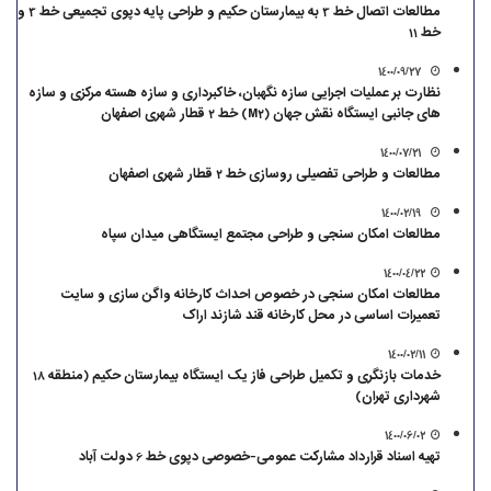
مطالعات اتصال خط 3 به بیمارستان حکیم و طراحی پایه دپوی تجمیعی خط 3 و
خط 11
1400/09/27
نظارت بر عملیات اجرایی سازه نگهبان، خاکبرداری و سازه هسته مرکزی و سازه
های جانبی ایستگاه نقش جهان (M2) خط 2 قطار شهری اصفهان
1400/07/21
مطالعات و طراحی تفصیلی روسازی خط 2 قطار شهری اصفهان
1400/02/19
مطالعات امکان سنجی و طراحی مجتمع‌ ایستگاهی میدان سپاه
1400/04/22
مطالعات امکان سنجی در خصوص احداث کارخانه واگن سازی و سایت
تعمیرات اساسی در محل کارخانه قند شازند اراک
1400/02/11
خدمات بازنگری و تکمیل طراحی فاز یک ایستگاه بیمارستان حکیم (منطقه 18
شهرداری تهران)
1400/06/02
تهیه اسناد قرارداد مشارکت عمومی-خصوصی دپوی خط 6 دولت آباد