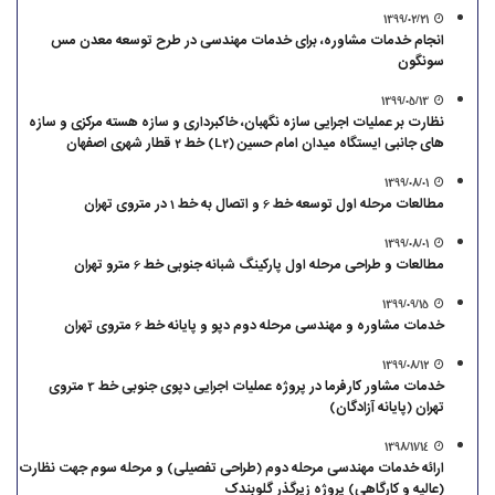
1399/02/21
انجام خدمات مشاوره، برای خدمات مهندسی در طرح توسعه معدن مس
سونگون
1399/05/13
نظارت بر عملیات اجرایی سازه نگهبان، خاکبرداری و سازه هسته مرکزی و سازه
های جانبی ایستگاه میدان امام حسین (L2) خط 2 قطار شهری اصفهان
1399/08/01
مطالعات مرحله اول توسعه خط 6 و اتصال به خط 1 در متروی تهران
1399/08/01
مطالعات و طراحی مرحله اول پارکینگ شبانه جنوبی خط 6 مترو تهران
1399/09/15
خدمات مشاوره و مهندسی مرحله دوم دپو و پایانه خط 6 متروی تهران
1399/08/12
خدمات مشاور کارفرما در پروژه عملیات اجرایی دپوی جنوبی خط 3 متروی
تهران (پایانه آزادگان)
1398/11/14
ارائه خدمات مهندسی مرحله دوم (طراحی تفصیلی) و مرحله سوم جهت نظارت
(عالیه و کارگاهی) پروژه زیرگذر گلوبندک