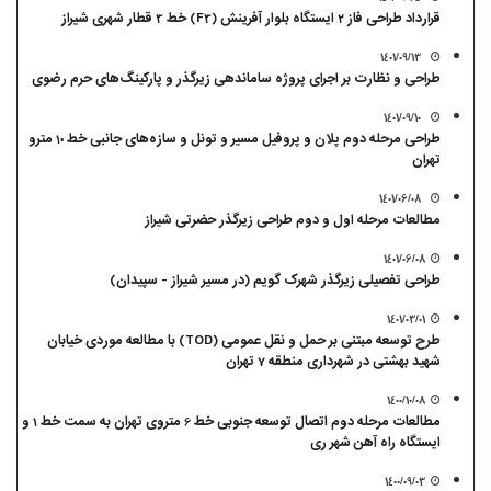
قرارداد طراحی فاز 2 ایستگاه بلوار آفرینش (F3) خط 3 قطار شهری شیراز
1401/09/13
طراحی و نظارت بر اجرای پروژه ساماندهی زیرگذر و پارکینگ‌های حرم رضوی
1401/09/10
طراحی مرحله دوم پلان و پروفیل مسیر و تونل و سازه‌های جانبی خط 10 مترو
تهران
1401/06/08
مطالعات مرحله اول و دوم طراحی زیرگذر حضرتی شیراز
1401/06/08
طراحی تفصیلی زیرگذر شهرک گویم (در مسیر شیراز - سپیدان)
1401/03/01
طرح توسعه مبتنی بر حمل و نقل عمومی (TOD) با مطالعه موردی خیابان
شهید بهشتی در شهرداری منطقه 7 تهران
1400/10/08
مطالعات مرحله دوم اتصال توسعه جنوبی خط 6 متروی تهران به سمت خط 1 و
ایستگاه راه آهن شهر ری
1400/09/03